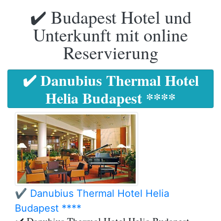
✔️ Budapest Hotel und
Unterkunft mit online
Reservierung
✔️ Danubius Thermal Hotel
Helia Budapest ****
✔️ Danubius Thermal Hotel Helia
Budapest ****