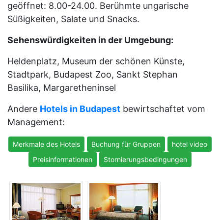
geöffnet: 8.00-24.00. Berühmte ungarische
Süßigkeiten, Salate und Snacks.
Sehenswürdigkeiten in der Umgebung:
Heldenplatz, Museum der schönen Künste,
Stadtpark, Budapest Zoo, Sankt Stephan
Basilika, Margaretheninsel
Andere
Hotels in Budapest
bewirtschaftet vom
Management:
Merkmale des Hotels
Buchung für Gruppen
hotel video
Preisinformationen
Stornierungsbedingungen