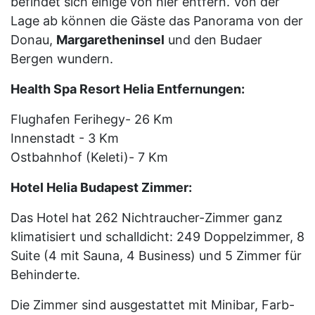
befindet sich einige von hier entfern. Von der
Lage ab können die Gäste das Panorama von der
Donau,
Margaretheninsel
und den Budaer
Bergen wundern.
Health Spa Resort Helia Entfernungen:
Flughafen Ferihegy- 26 Km
Innenstadt - 3 Km
Ostbahnhof (Keleti)- 7 Km
Hotel Helia Budapest Zimmer:
Das Hotel hat 262 Nichtraucher-Zimmer ganz
klimatisiert und schalldicht: 249 Doppelzimmer, 8
Suite (4 mit Sauna, 4 Business) und 5 Zimmer für
Behinderte.
Die Zimmer sind ausgestattet mit Minibar, Farb-