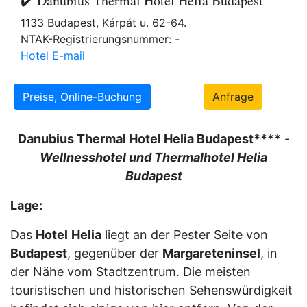
✔️ Danubius Thermal Hotel Helia Budapest
1133 Budapest, Kárpát u. 62-64.
NTAK-Registrierungsnummer: -
Hotel E-mail
Preise, Online-Buchung
Anfrage
Danubius Thermal Hotel Helia Budapest****
-
Wellnesshotel und Thermalhotel Helia
Budapest
Lage:
Das
Hotel
Helia
liegt an der Pester Seite von
Budapest
, gegenüber der
Margareteninsel
, in
der Nähe vom Stadtzentrum. Die meisten
touristischen und historischen Sehenswürdigkeit