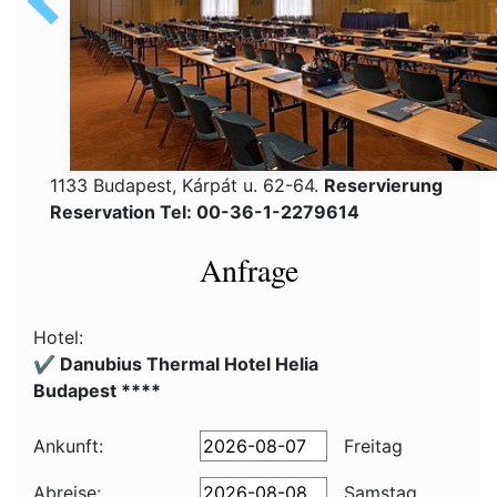
1133 Budapest, Kárpát u. 62-64.
Reservierung
Reservation Tel: 00-36-1-2279614
Anfrage
Hotel:
✔️ Danubius Thermal Hotel Helia
Budapest ****
Ankunft:
Freitag
Abreise:
Samstag