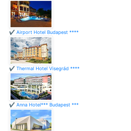
✔️ Airport Hotel Budapest ****
✔️ Thermal Hotel Visegrád ****
✔️ Anna Hotel*** Budapest ***