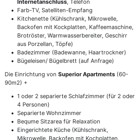
Internetanschluss
, Telefon
Farb-TV, Satelliten-Empfang
Kitchenette (Kühlschrank, Mikrowelle,
Backofen mit Kockplatten, Kaffeemaschine,
Brotröster, Warmwasserbereiter, Geschirr
aus Porzellan, Töpfe)
Badezimmer (Badewanne, Haartrockner)
Bügeleisen/ Bügelbrett (auf Anfrage)
Die Einrichtung von
Superior Apartments
(60-
90m2) +
1 oder 2 separierte Schlafzimmer (für 2 oder
4 Personen)
Separierte Wohnzimmer
Bequme Sitzarea für Relaxation
Eingerichtete Küche (Kühlschrank,
Mikrowelle, Backofen mit Kochplatten,