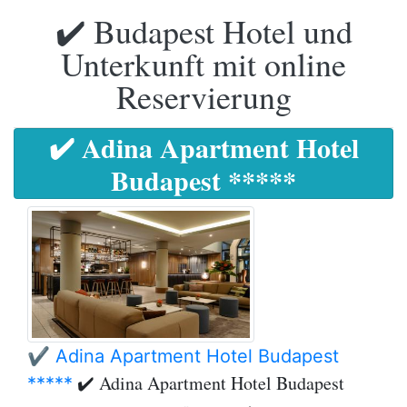
✔️ Budapest Hotel und
Unterkunft mit online
Reservierung
✔️ Adina Apartment Hotel
Budapest *****
✔️ Adina Apartment Hotel Budapest
✔️ Adina Apartment Hotel Budapest
*****