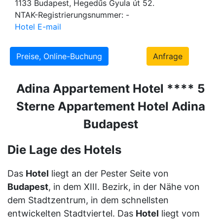
1133 Budapest, Hegedűs Gyula út 52.
NTAK-Registrierungsnummer: -
Hotel E-mail
Preise, Online-Buchung
Anfrage
Adina Appartement Hotel **** 5
Sterne Appartement Hotel Adina
Budapest
Die Lage des Hotels
Das
Hotel
liegt an der Pester Seite von
Budapest
, in dem XIII. Bezirk, in der Nähe von
dem Stadtzentrum, in dem schnellsten
entwickelten Stadtviertel. Das
Hotel
liegt vom