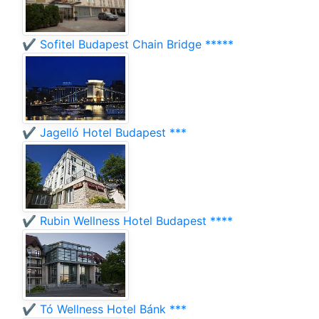
✔️ Sofitel Budapest Chain Bridge *****
✔️ Jagelló Hotel Budapest ***
✔️ Rubin Wellness Hotel Budapest ****
✔️ Tó Wellness Hotel Bánk ***