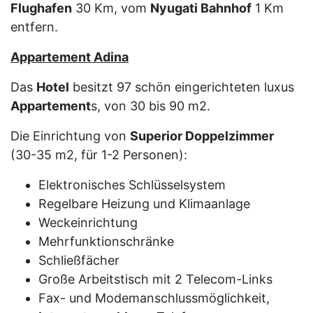
Flughafen
30 Km, vom
Nyugati Bahnhof
1 Km
entfern.
Appartement Adina
Das
Hotel
besitzt 97 schön eingerichteten luxus
Appartement
s, von 30 bis 90 m2.
Die Einrichtung von
Superior Doppelzimmer
(30-35 m2, für 1-2 Personen):
Elektronisches Schlüsselsystem
Regelbare Heizung und Klimaanlage
Weckeinrichtung
Mehrfunktionschränke
Schließfächer
Große Arbeitstisch mit 2 Telecom-Links
Fax- und Modemanschlussmöglichkeit,