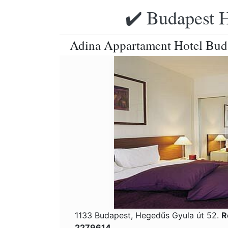
✔️ Budapest H
Adina Appartament Hotel Bud
1133 Budapest, Hegedűs Gyula út 52.
R
2279614