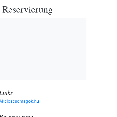
e Reservierung
Links
Akcioscsomagok.hu
Reservierung