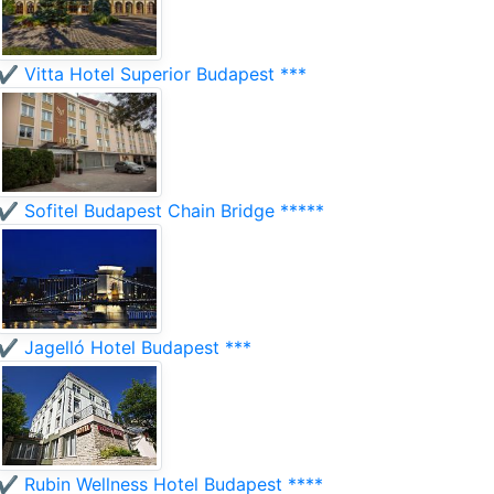
✔️ Vitta Hotel Superior Budapest ***
✔️ Sofitel Budapest Chain Bridge *****
✔️ Jagelló Hotel Budapest ***
✔️ Rubin Wellness Hotel Budapest ****