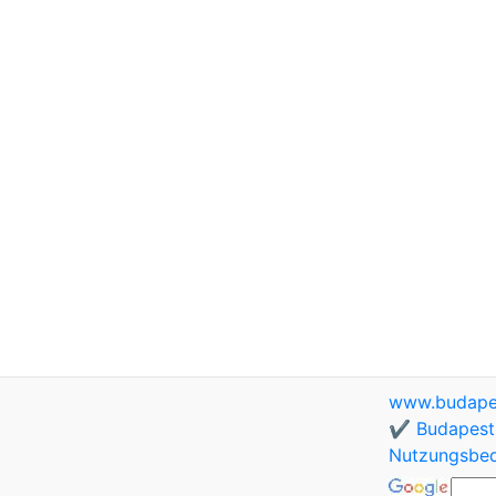
www.budapes
✔️ Budapest 
Nutzungsbe