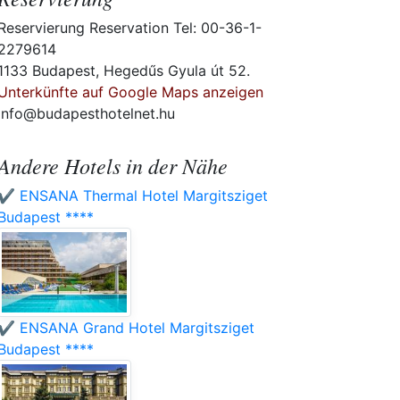
Reservierung Reservation Tel: 00-36-1-
2279614
1133 Budapest, Hegedűs Gyula út 52.
Unterkünfte auf Google Maps anzeigen
info@budapesthotelnet.hu
Andere Hotels in der Nähe
✔️ ENSANA Thermal Hotel Margitsziget
Budapest ****
✔️ ENSANA Grand Hotel Margitsziget
Budapest ****