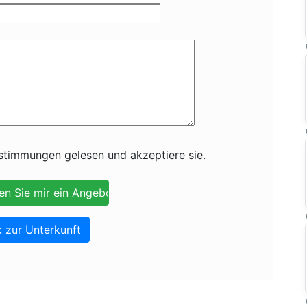
timmungen gelesen und akzeptiere sie.
 zur Unterkunft