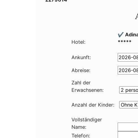
✔️ Adin
Hotel:
*****
Ankunft:
Abreise:
Zahl der
Erwachsenen:
Anzahl der Kinder:
Vollständiger
Name:
Telefon: