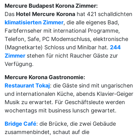
Mercure Budapest Korona Zimmer:
Das
Hotel
Mercure
Korona
hat 421 schalldichten
klimatisierten Zimmer
, die alle eigenes Bad,
Farbfernseher mit international Programme,
Telefon, Safe, PC Modemschluss, elektronische
(Magnetkarte) Schloss und Minibar hat.
244
Zimmer
stehen für nicht Raucher Gäste zur
Verfügung.
Mercure Korona Gastronomie:
Restaurant Tokaj
: die Gäste sind mit ungarischen
und internationalen Küche, abends Klavier-Geiger
Musik zu erwartet. Für Geschäftsleute werden
wochentags mit business lunsch gewartet.
Bridge Café
: die Brücke, die zwei Gebäude
zusammenbindet, schaut auf die