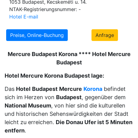
1053 Budapest, Kecskeméti u. 14.
NTAK-Registrierungsnummer: -
Hotel E-mail
Preise, Online-Buchung
Anfrage
Mercure Budapest Korona **** Hotel Mercure
Budapest
Hotel Mercure Korona Budapest lage:
Das
Hotel
Budapest
Mercure
Korona
befindet
sich im Herzen von
Budapest
, gegenüber dem
National Museum
, von hier sind die kulturellen
und historischen Sehenswürdigkeiten der Stadt
leicht zu erreichen.
Die Donau Ufer ist 5 Minuten
entfern
.