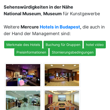
Sehenswürdigkeiten in der Nähe
National Museum
,
Museum
für Kunstgewerbe
Weitere
Mercure
Hotels in Budapest
,
die auch in
der Hand der Management sind:
Merkmale des Hotels
Buchung für Gruppen
hotel video
Preisinformationen
Stornierungsbedingungen