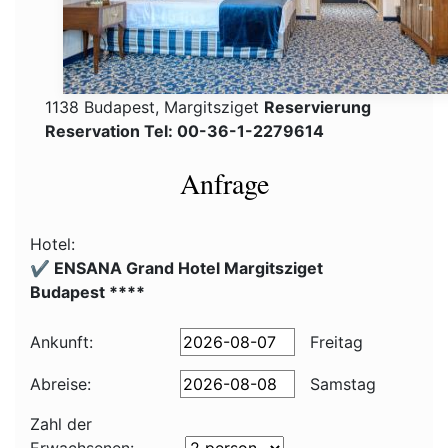
1138 Budapest, Margitsziget
Reservierung
Reservation Tel: 00-36-1-2279614
Anfrage
Hotel:
✔️ ENSANA Grand Hotel Margitsziget
Budapest ****
Ankunft:
Freitag
Abreise:
Samstag
Zahl der