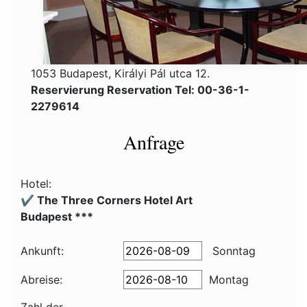
1053 Budapest, Királyi Pál utca 12.
Reservierung Reservation Tel: 00-36-1-
2279614
Anfrage
Hotel:
✔️ The Three Corners Hotel Art
Budapest ***
Ankunft:
Sonntag
Abreise:
Montag