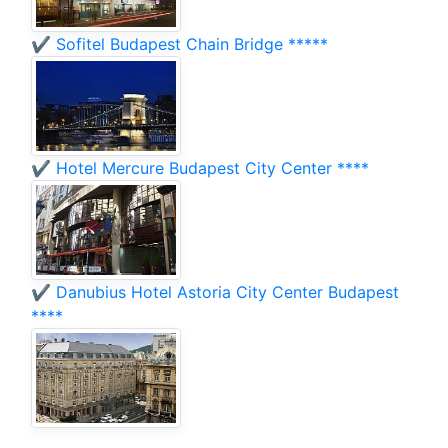
✔️ Sofitel Budapest Chain Bridge *****
✔️ Hotel Mercure Budapest City Center ****
✔️ Danubius Hotel Astoria City Center Budapest
****