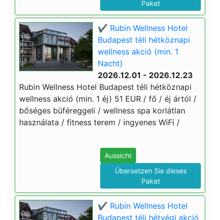
Paket
✔️ Rubin Wellness Hotel
Budapest téli hétköznapi
wellness akció (min. 1
Nacht)
2026.12.01 - 2026.12.23
Rubin Wellness Hotel Budapest téli hétköznapi
wellness akció (min. 1 éj) 51 EUR / fő / éj ártól /
bőséges büféreggeli / wellness spa korlátlan
használata / fitness terem / ingyenes WiFi /
Aussicht
Übersetzen Sie dieses
Paket
✔️ Rubin Wellness Hotel
Budapest téli hétvégi akció