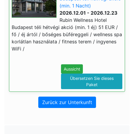
(min. 1 Nacht)
2026.12.01 - 2026.12.23
Rubin Wellness Hotel
Budapest téli hétvégi akció (min. 1 éj) 51 EUR /
fő / éj ártól / bőséges büféreggeli / wellness spa
korlátlan használata / fitness terem / ingyenes
WiFi /
Aussicht
Übersetzen Sie dieses
Paket
Zurück zur Unterkunft