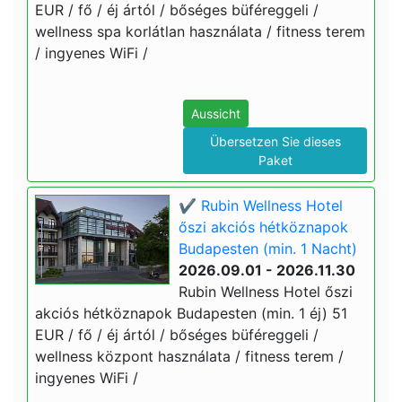
EUR / fő / éj ártól / bőséges büféreggeli /
wellness spa korlátlan használata / fitness terem
/ ingyenes WiFi /
Aussicht
Übersetzen Sie dieses
Paket
✔️ Rubin Wellness Hotel
őszi akciós hétköznapok
Budapesten (min. 1 Nacht)
2026.09.01 - 2026.11.30
Rubin Wellness Hotel őszi
akciós hétköznapok Budapesten (min. 1 éj) 51
EUR / fő / éj ártól / bőséges büféreggeli /
wellness központ használata / fitness terem /
ingyenes WiFi /