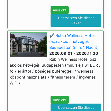
Aussicht
Übersetzen Sie dieses
Paket
✔️ Rubin Wellness Hotel
őszi akciós hétvégék
Budapesten (min. 1 Nacht)
2026.09.01 - 2026.11.30
Rubin Wellness Hotel őszi
akciós hétvégék Budapesten (min. 1 éj) 61 EUR /
fő / éj ártól / bőséges büféreggeli / wellness
központ használata / fitness terem / ingyenes
WiFi /
Aussicht
Übersetzen Sie dieses