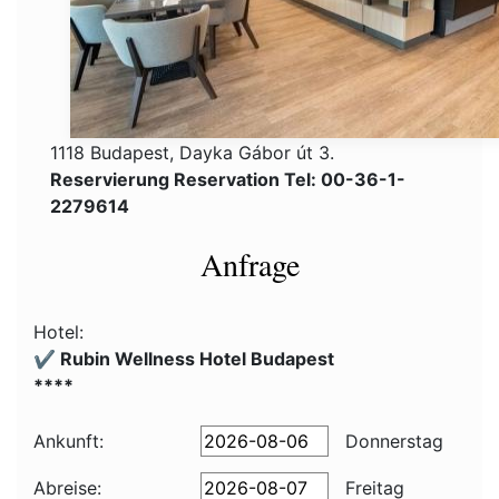
1118 Budapest, Dayka Gábor út 3.
Reservierung Reservation Tel: 00-36-1-
2279614
Anfrage
Hotel:
✔️ Rubin Wellness Hotel Budapest
****
Ankunft:
Donnerstag
Abreise:
Freitag