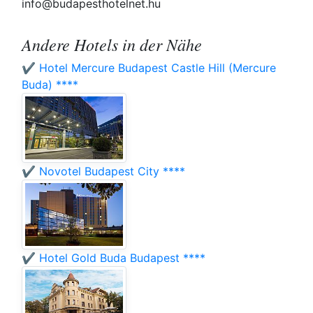
info@budapesthotelnet.hu
Andere Hotels in der Nähe
✔️ Hotel Mercure Budapest Castle Hill (Mercure
Buda) ****
✔️ Novotel Budapest City ****
✔️ Hotel Gold Buda Budapest ****