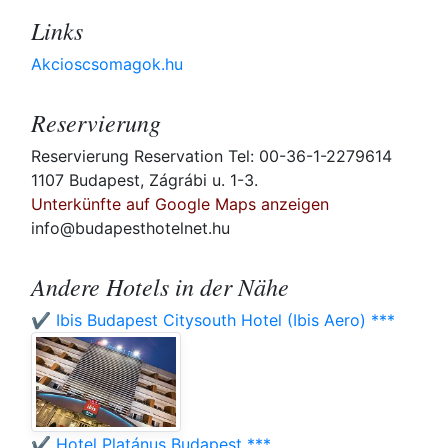
Links
Akcioscsomagok.hu
Reservierung
Reservierung Reservation Tel: 00-36-1-2279614
1107 Budapest, Zágrábi u. 1-3.
Unterkünfte auf Google Maps anzeigen
info@budapesthotelnet.hu
Andere Hotels in der Nähe
✔️ Ibis Budapest Citysouth Hotel (Ibis Aero) ***
✔️ Hotel Platánus Budapest ***