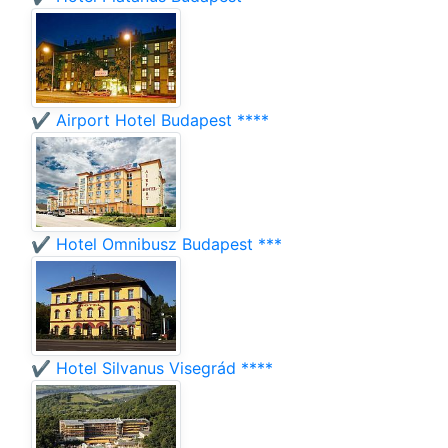
✔️ Airport Hotel Budapest ****
✔️ Hotel Omnibusz Budapest ***
✔️ Hotel Silvanus Visegrád ****