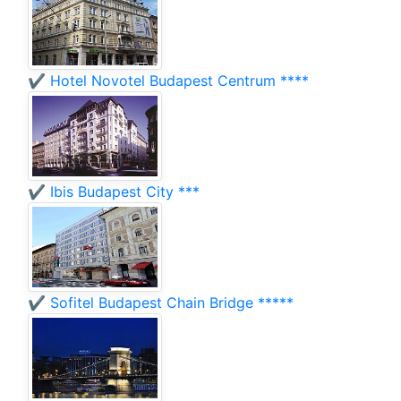
✔️ Hotel Novotel Budapest Centrum ****
✔️ Ibis Budapest City ***
✔️ Sofitel Budapest Chain Bridge *****