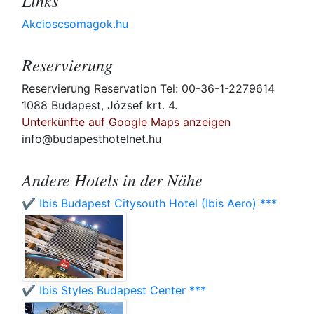
Links
Akcioscsomagok.hu
Reservierung
Reservierung Reservation Tel: 00-36-1-2279614
1088 Budapest, József krt. 4.
Unterkünfte auf Google Maps anzeigen
info@budapesthotelnet.hu
Andere Hotels in der Nähe
✔️ Ibis Budapest Citysouth Hotel (Ibis Aero) ***
✔️ Ibis Styles Budapest Center ***