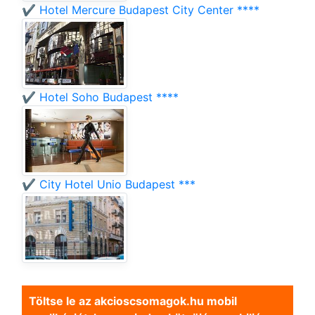
✔️ Hotel Mercure Budapest City Center ****
✔️ Hotel Soho Budapest ****
✔️ City Hotel Unio Budapest ***
Töltse le az akcioscsomagok.hu mobil