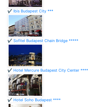
✔️ Ibis Budapest City ***
✔️ Sofitel Budapest Chain Bridge *****
✔️ Hotel Mercure Budapest City Center ****
✔️ Hotel Soho Budapest ****