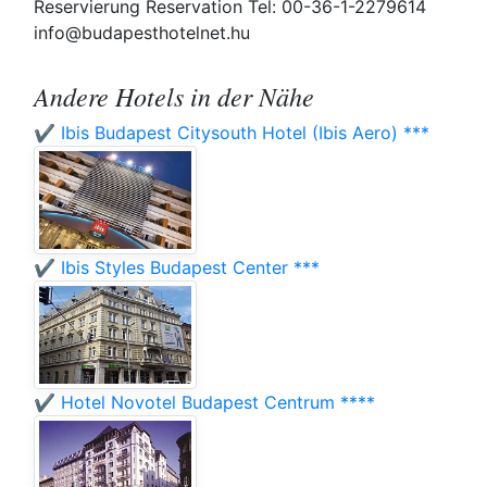
Reservierung Reservation Tel: 00-36-1-2279614
info@budapesthotelnet.hu
Andere Hotels in der Nähe
✔️ Ibis Budapest Citysouth Hotel (Ibis Aero) ***
✔️ Ibis Styles Budapest Center ***
✔️ Hotel Novotel Budapest Centrum ****