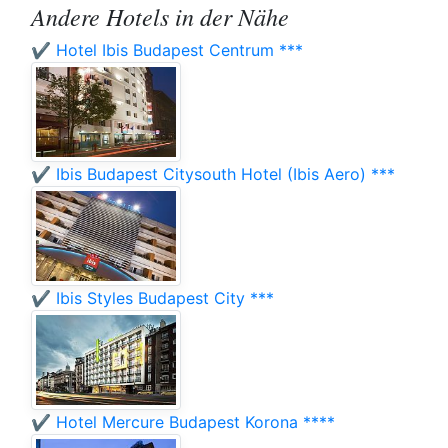
Andere Hotels in der Nähe
✔️ Hotel Ibis Budapest Centrum ***
✔️ Ibis Budapest Citysouth Hotel (Ibis Aero) ***
✔️ Ibis Styles Budapest City ***
✔️ Hotel Mercure Budapest Korona ****