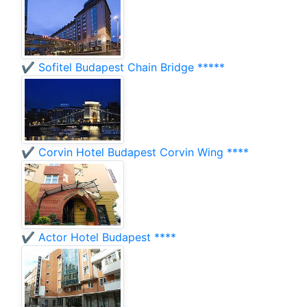
✔️ Sofitel Budapest Chain Bridge *****
✔️ Corvin Hotel Budapest Corvin Wing ****
✔️ Actor Hotel Budapest ****