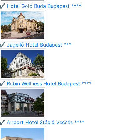
✔️ Hotel Gold Buda Budapest ****
✔️ Jagelló Hotel Budapest ***
✔️ Rubin Wellness Hotel Budapest ****
✔️ Airport Hotel Stáció Vecsés ****