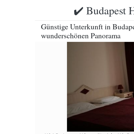
✔️ Budapest H
Günstige Unterkunft in Budape
wunderschönen Panorama