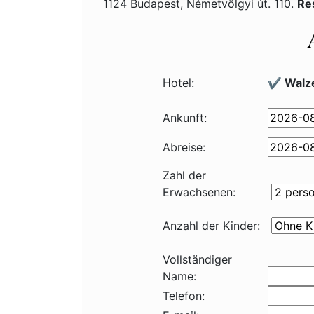
1124 Budapest, Németvölgyi út. 110.
Re
Hotel:
✔️ Walz
Ankunft:
Abreise:
Zahl der
Erwachsenen:
Anzahl der Kinder:
Vollständiger
Name:
Telefon: