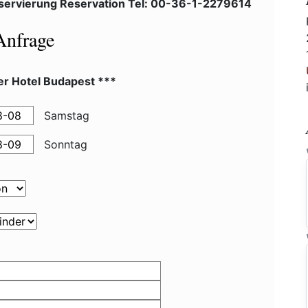
servierung Reservation Tel: 00-36-1-2279614
Anfrage
er Hotel Budapest ***
Samstag
Sonntag