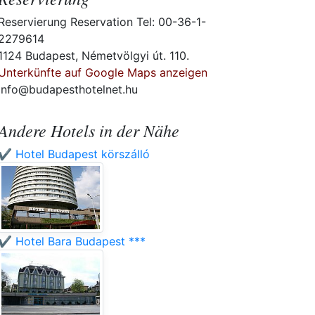
Reservierung Reservation Tel: 00-36-1-
2279614
1124 Budapest, Németvölgyi út. 110.
Unterkünfte auf Google Maps anzeigen
info@budapesthotelnet.hu
Andere Hotels in der Nähe
✔️ Hotel Budapest körszálló
✔️ Hotel Bara Budapest ***