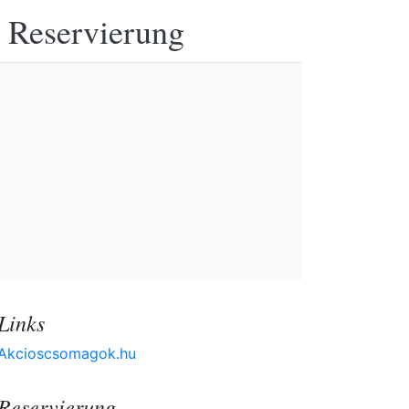
e Reservierung
Links
Akcioscsomagok.hu
Reservierung