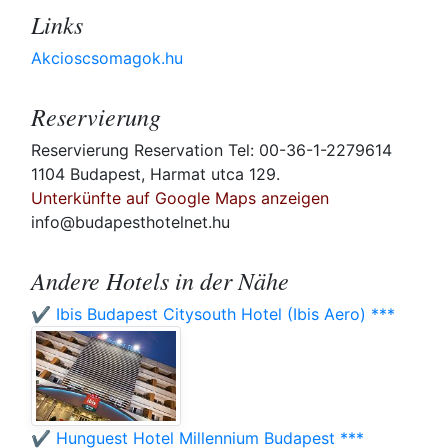
Links
Akcioscsomagok.hu
Reservierung
Reservierung Reservation Tel: 00-36-1-2279614
1104 Budapest, Harmat utca 129.
Unterkünfte auf Google Maps anzeigen
info@budapesthotelnet.hu
Andere Hotels in der Nähe
✔️ Ibis Budapest Citysouth Hotel (Ibis Aero) ***
✔️ Hunguest Hotel Millennium Budapest ***