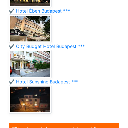
✔️ Hotel Ében Budapest ***
✔️ City Budget Hotel Budapest ***
✔️ Hotel Sunshine Budapest ***