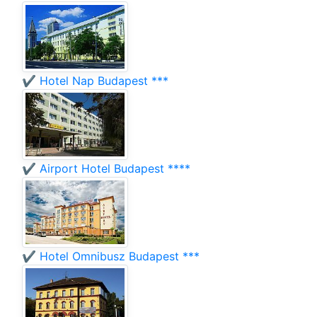
✔️ Hotel Nap Budapest ***
✔️ Airport Hotel Budapest ****
✔️ Hotel Omnibusz Budapest ***