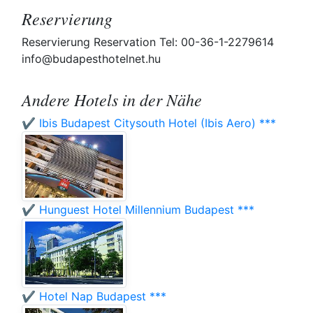
Reservierung
Reservierung Reservation Tel: 00-36-1-2279614
info@budapesthotelnet.hu
Andere Hotels in der Nähe
✔️ Ibis Budapest Citysouth Hotel (Ibis Aero) ***
✔️ Hunguest Hotel Millennium Budapest ***
✔️ Hotel Nap Budapest ***