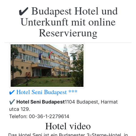
✔️ Budapest Hotel und
Unterkunft mit online
Reservierung
✔️ Hotel Seni Budapest ***
✔️ Hotel Seni Budapest
1104 Budapest, Harmat
utca 129.
Telefon: 00-36-1-2279614
Hotel video
Das Hotel Seni ist ein Budapester 3-Sterne-Hotel, in