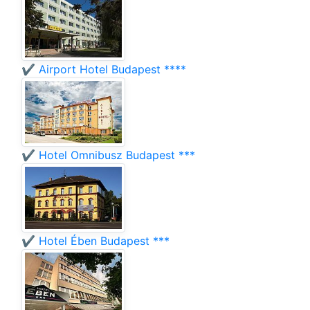
✔️ Airport Hotel Budapest ****
✔️ Hotel Omnibusz Budapest ***
✔️ Hotel Ében Budapest ***