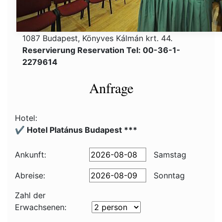
1087 Budapest, Könyves Kálmán krt. 44.
Reservierung Reservation Tel: 00-36-1-
2279614
Anfrage
Hotel:
✔️ Hotel Platánus Budapest ***
Ankunft:
Samstag
Abreise:
Sonntag
Zahl der
Erwachsenen: