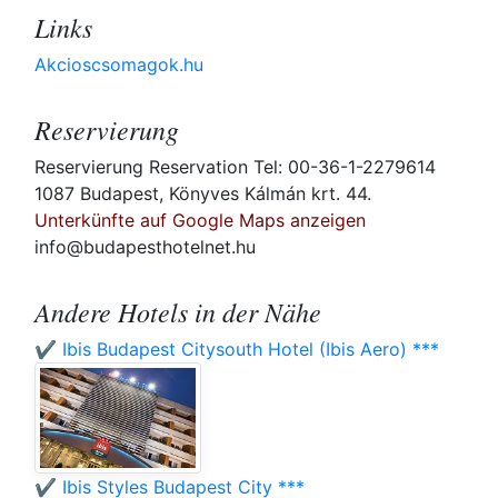
Links
Akcioscsomagok.hu
Reservierung
Reservierung Reservation Tel: 00-36-1-2279614
1087 Budapest, Könyves Kálmán krt. 44.
Unterkünfte auf Google Maps anzeigen
info@budapesthotelnet.hu
Andere Hotels in der Nähe
✔️ Ibis Budapest Citysouth Hotel (Ibis Aero) ***
✔️ Ibis Styles Budapest City ***