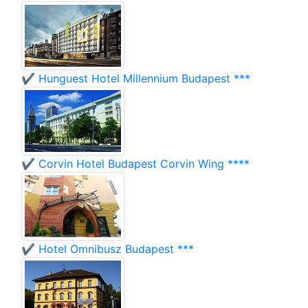
✔️ Hunguest Hotel Millennium Budapest ***
✔️ Corvin Hotel Budapest Corvin Wing ****
✔️ Hotel Omnibusz Budapest ***