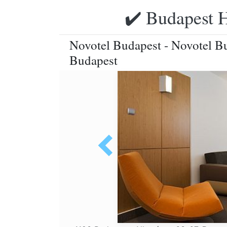
✔️ Budapest H
Novotel Budapest - Novotel B
Budapest