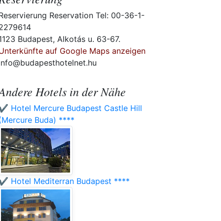
Reservierung Reservation Tel: 00-36-1-
2279614
1123 Budapest, Alkotás u. 63-67.
Unterkünfte auf Google Maps anzeigen
info@budapesthotelnet.hu
Andere Hotels in der Nähe
✔️ Hotel Mercure Budapest Castle Hill
(Mercure Buda) ****
✔️ Hotel Mediterran Budapest ****