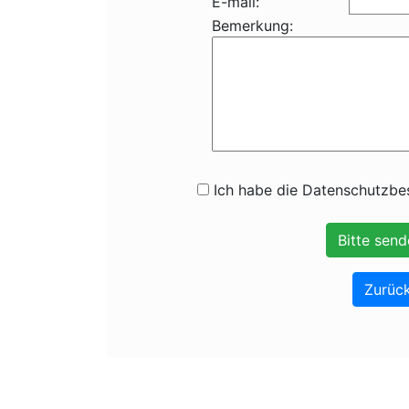
E-mail:
Bemerkung:
Ich habe die Datenschutzbes
Zurück