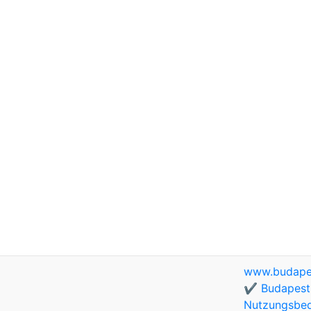
www.budapes
✔️ Budapest 
Nutzungsbe