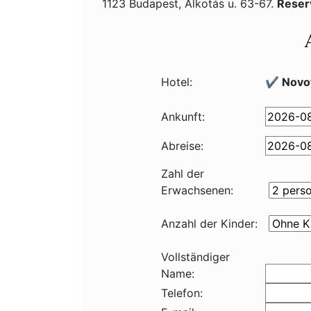
1123 Budapest, Alkotás u. 63-67.
Reser
Hotel:
✔️ Novot
Ankunft:
Abreise:
Zahl der
Erwachsenen:
Anzahl der Kinder:
Vollständiger
Name:
Telefon: