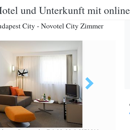
otel und Unterkunft mit onlin
udapest City - Novotel City Zimmer