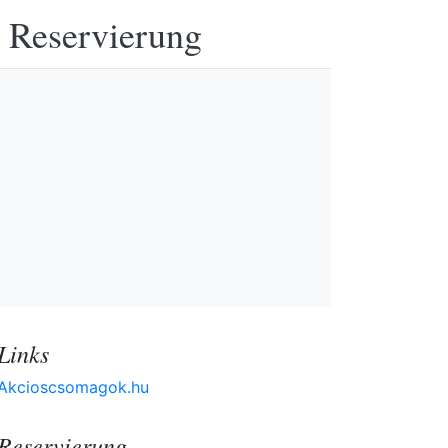
e Reservierung
Links
Akcioscsomagok.hu
Reservierung