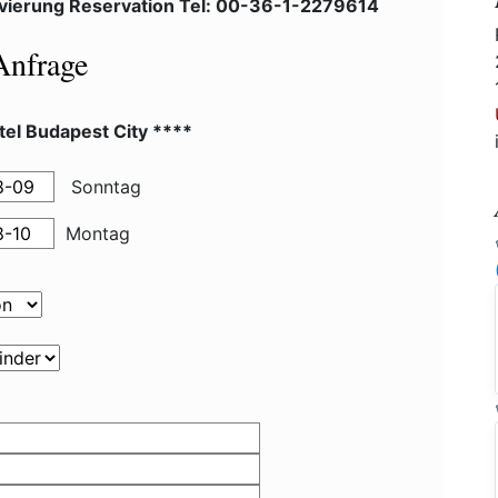
vierung Reservation Tel: 00-36-1-2279614
Anfrage
el Budapest City ****
Sonntag
Montag