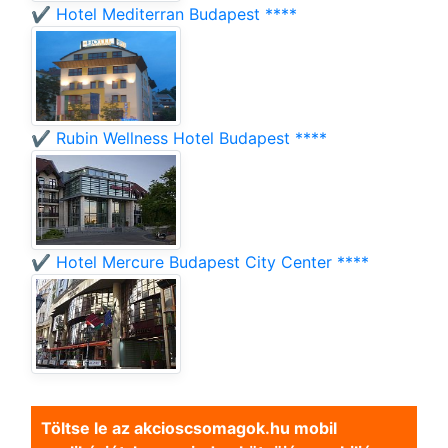
✔️ Hotel Mediterran Budapest ****
✔️ Rubin Wellness Hotel Budapest ****
✔️ Hotel Mercure Budapest City Center ****
Töltse le az akcioscsomagok.hu mobil