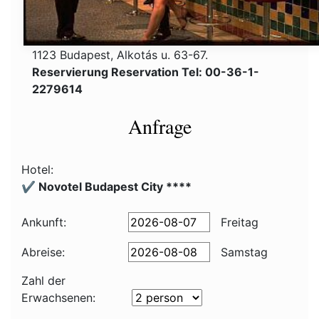
1123 Budapest, Alkotás u. 63-67.
Reservierung Reservation Tel: 00-36-1-
2279614
Anfrage
Hotel:
✔️ Novotel Budapest City ****
Ankunft:
Freitag
Abreise:
Samstag
Zahl der
Erwachsenen: