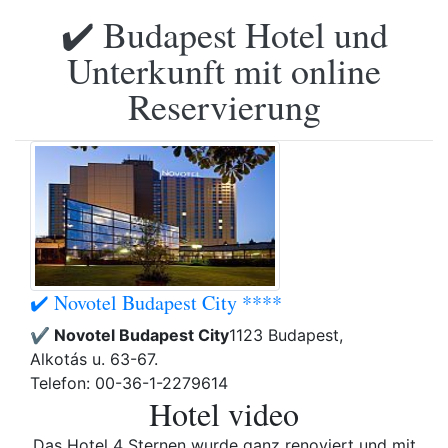
✔️ Budapest Hotel und
Unterkunft mit online
Reservierung
✔️ Novotel Budapest City ****
✔️ Novotel Budapest City
1123 Budapest,
Alkotás u. 63-67.
Telefon: 00-36-1-2279614
Hotel video
Das Hotel 4 Sternen wurde ganz renoviert und mit