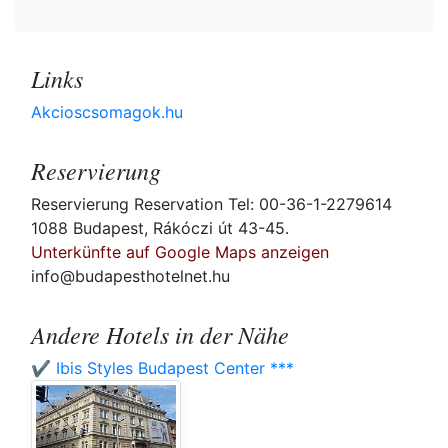
Links
Akcioscsomagok.hu
Reservierung
Reservierung Reservation Tel: 00-36-1-2279614
1088 Budapest, Rákóczi út 43-45.
Unterkünfte auf Google Maps anzeigen
info@budapesthotelnet.hu
Andere Hotels in der Nähe
✔️ Ibis Styles Budapest Center ***