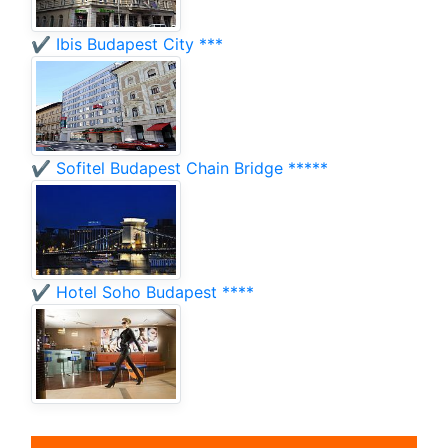
✔️ Ibis Budapest City ***
✔️ Sofitel Budapest Chain Bridge *****
✔️ Hotel Soho Budapest ****