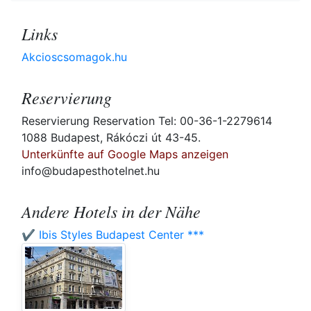
Links
Akcioscsomagok.hu
Reservierung
Reservierung Reservation Tel: 00-36-1-2279614
1088 Budapest, Rákóczi út 43-45.
Unterkünfte auf Google Maps anzeigen
info@budapesthotelnet.hu
Andere Hotels in der Nähe
✔️ Ibis Styles Budapest Center ***