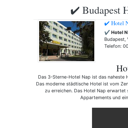
✔️ Budapest H
✔️ Hotel 
✔️ Hotel 
Budapest, 
Telefon: 0
Hot
Das 3-Sterne-Hotel Nap ist das naheste 
Das moderne städtische Hotel ist vom Ze
zu erreichen. Das Hotel Nap erwartet 
Appartements und ein