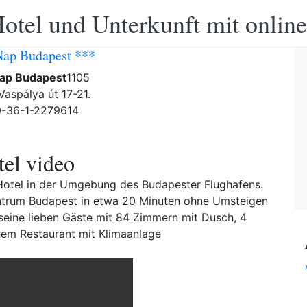
otel und Unterkunft mit onlin
Nap Budapest ***
Nap Budapest
1105
Vaspálya út 17-21.
0-36-1-2279614
el video
Hotel in der Umgebung des Budapester Flughafens.
ntrum Budapest in etwa 20 Minuten ohne Umsteigen
seine lieben Gäste mit 84 Zimmern mit Dusch, 4
em Restaurant mit Klimaanlage