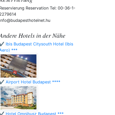
Reservierung Reservation Tel: 00-36-1-
2279614
info@budapesthotelnet.hu
Andere Hotels in der Nähe
✔️ Ibis Budapest Citysouth Hotel (Ibis
Aero) ***
✔️ Airport Hotel Budapest ****
✔️ Hotel Omnibusz Budapest ***