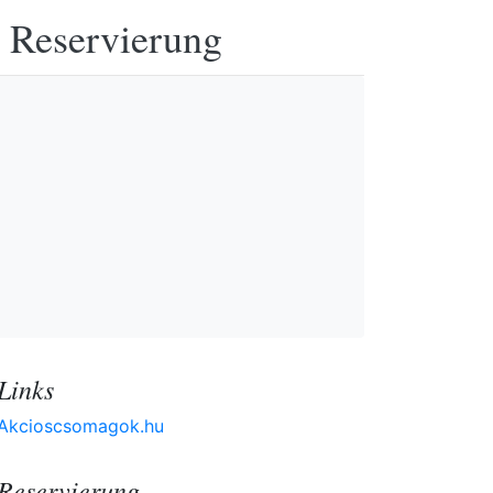
e Reservierung
Links
Akcioscsomagok.hu
Reservierung