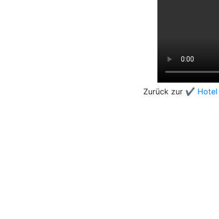
Zurück zur
✔️ Hotel