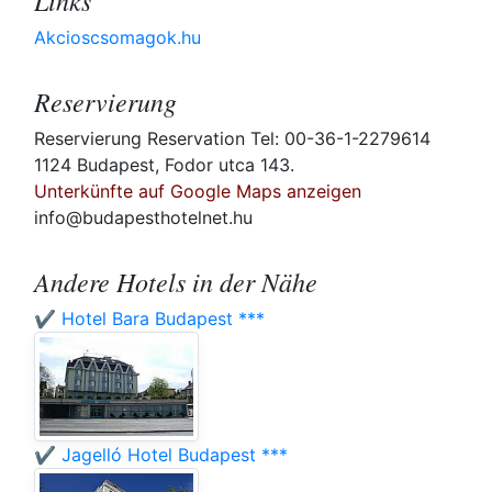
Links
Akcioscsomagok.hu
Reservierung
Reservierung Reservation Tel: 00-36-1-2279614
1124 Budapest, Fodor utca 143.
Unterkünfte auf Google Maps anzeigen
info@budapesthotelnet.hu
Andere Hotels in der Nähe
✔️ Hotel Bara Budapest ***
✔️ Jagelló Hotel Budapest ***