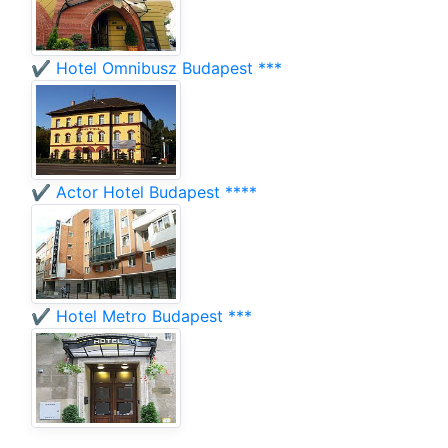
✔️ Hotel Omnibusz Budapest ***
✔️ Actor Hotel Budapest ****
✔️ Hotel Metro Budapest ***