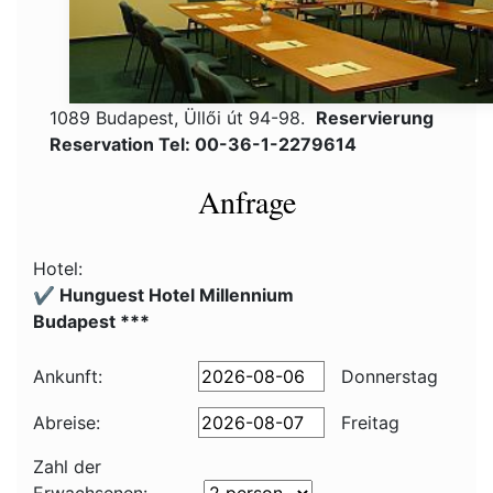
1089 Budapest, Üllői út 94-98.
Reservierung
Reservation Tel: 00-36-1-2279614
Anfrage
Hotel:
✔️ Hunguest Hotel Millennium
Budapest ***
Ankunft:
Donnerstag
Abreise:
Freitag
Zahl der