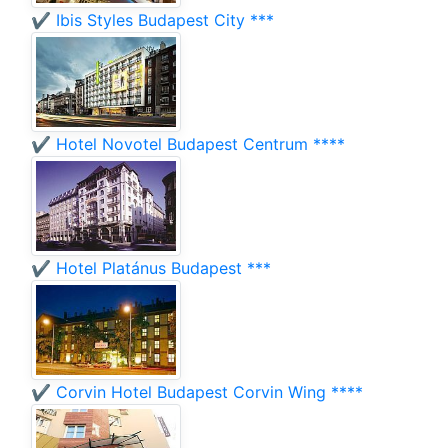
✔️ Ibis Styles Budapest City ***
✔️ Hotel Novotel Budapest Centrum ****
✔️ Hotel Platánus Budapest ***
✔️ Corvin Hotel Budapest Corvin Wing ****