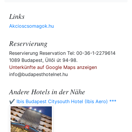
Links
Akcioscsomagok.hu
Reservierung
Reservierung Reservation Tel: 00-36-1-2279614
1089 Budapest, Üllői út 94-98.
Unterkünfte auf Google Maps anzeigen
info@budapesthotelnet.hu
Andere Hotels in der Nähe
✔️ Ibis Budapest Citysouth Hotel (Ibis Aero) ***