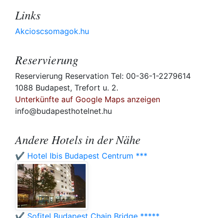
Links
Akcioscsomagok.hu
Reservierung
Reservierung Reservation Tel: 00-36-1-2279614
1088 Budapest, Trefort u. 2.
Unterkünfte auf Google Maps anzeigen
info@budapesthotelnet.hu
Andere Hotels in der Nähe
✔️ Hotel Ibis Budapest Centrum ***
✔️ Sofitel Budapest Chain Bridge *****