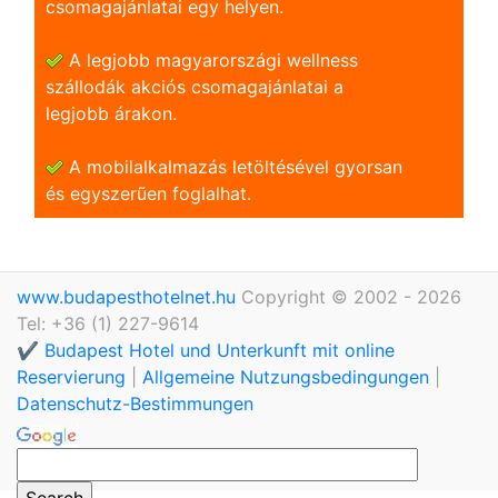
csomagajánlatai egy helyen.
A legjobb magyarországi wellness
szállodák akciós csomagajánlatai a
legjobb árakon.
A mobilalkalmazás letöltésével gyorsan
és egyszerũen foglalhat.
www.budapesthotelnet.hu
Copyright © 2002 - 2026
Tel: +36 (1) 227-9614
✔️ Budapest Hotel und Unterkunft mit online
Reservierung
|
Allgemeine Nutzungsbedingungen
|
Datenschutz-Bestimmungen