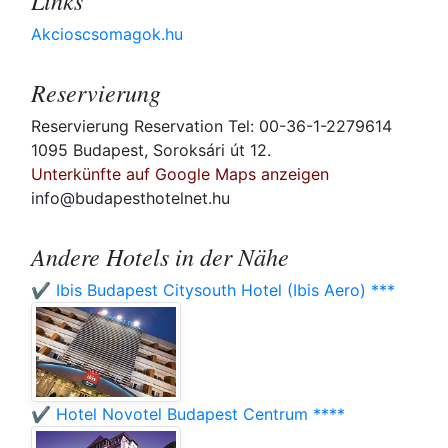
Links
Akcioscsomagok.hu
Reservierung
Reservierung Reservation Tel: 00-36-1-2279614
1095 Budapest, Soroksári út 12.
Unterkünfte auf Google Maps anzeigen
info@budapesthotelnet.hu
Andere Hotels in der Nähe
✔️ Ibis Budapest Citysouth Hotel (Ibis Aero) ***
✔️ Hotel Novotel Budapest Centrum ****