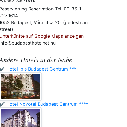
Reservierung Reservation Tel: 00-36-1-
2279614
1052 Budapest, Váci utca 20. (pedestrian
street)
Unterkünfte auf Google Maps anzeigen
info@budapesthotelnet.hu
Andere Hotels in der Nähe
✔️ Hotel Ibis Budapest Centrum ***
✔️ Hotel Novotel Budapest Centrum ****