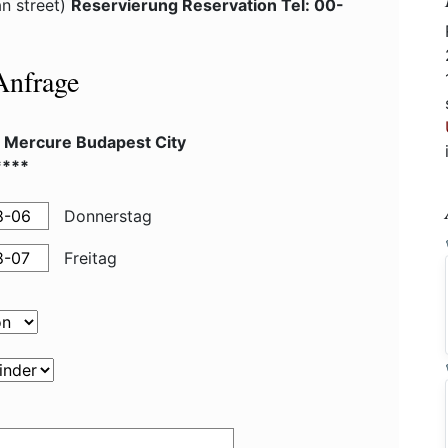
an street)
Reservierung Reservation Tel: 00-
Anfrage
l Mercure Budapest City
****
Donnerstag
Freitag