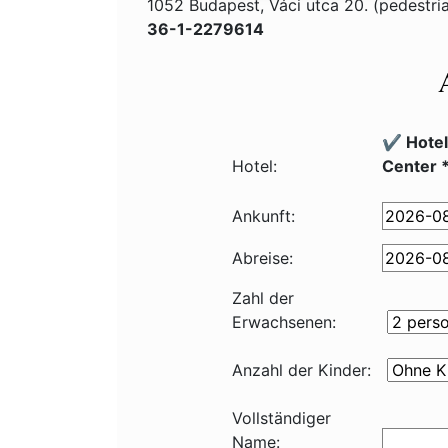
1052 Budapest, Váci utca 20. (pedestri
36-1-2279614
✔️ Hote
Hotel:
Center 
Ankunft:
Abreise:
Zahl der
Erwachsenen:
Anzahl der Kinder:
Vollständiger
Name: