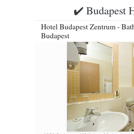
✔️ Budapest H
Hotel Budapest Zentrum - Bat
Budapest