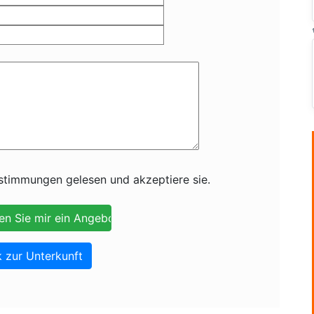
timmungen gelesen und akzeptiere sie.
 zur Unterkunft