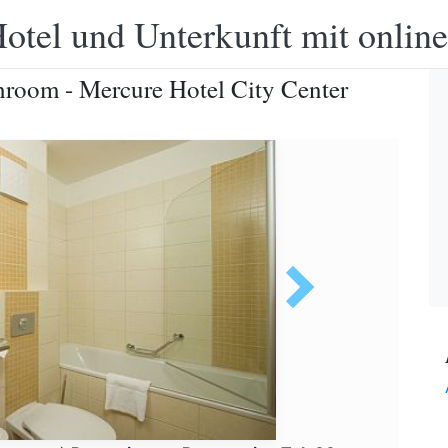
otel und Unterkunft mit onlin
hroom - Mercure Hotel City Center