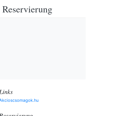
e Reservierung
Links
Akcioscsomagok.hu
Reservierung