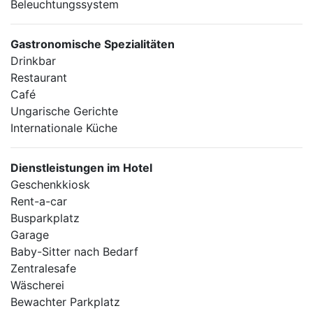
Beleuchtungssystem
Gastronomische Spezialitäten
Drinkbar
Restaurant
Café
Ungarische Gerichte
Internationale Küche
Dienstleistungen im Hotel
Geschenkkiosk
Rent-a-car
Busparkplatz
Garage
Baby-Sitter nach Bedarf
Zentralesafe
Wäscherei
Bewachter Parkplatz