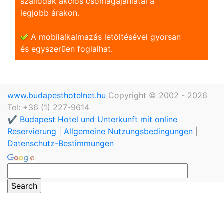
szállodák akciós csomagajánlatai a
legjobb árakon.
A mobilalkalmazás letöltésével gyorsan
és egyszerũen foglalhat.
www.budapesthotelnet.hu
Copyright © 2002 - 2026
Tel: +36 (1) 227-9614
✔️ Budapest Hotel und Unterkunft mit online
Reservierung
|
Allgemeine Nutzungsbedingungen
|
Datenschutz-Bestimmungen