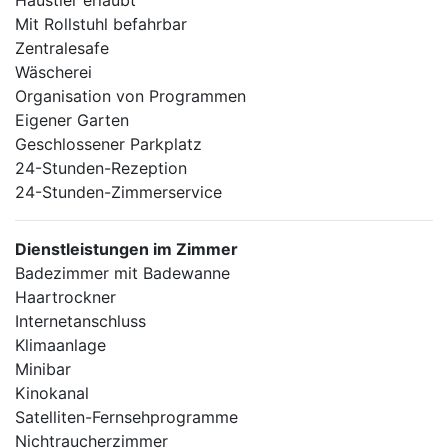
Haustier erlaubt
Mit Rollstuhl befahrbar
Zentralesafe
Wäscherei
Organisation von Programmen
Eigener Garten
Geschlossener Parkplatz
24-Stunden-Rezeption
24-Stunden-Zimmerservice
Dienstleistungen im Zimmer
Badezimmer mit Badewanne
Haartrockner
Internetanschluss
Klimaanlage
Minibar
Kinokanal
Satelliten-Fernsehprogramme
Nichtraucherzimmer