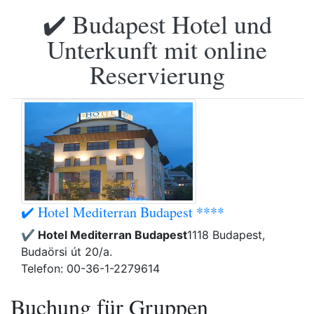
✔️ Budapest Hotel und
Unterkunft mit online
Reservierung
✔️ Hotel Mediterran Budapest ****
✔️ Hotel Mediterran Budapest
1118 Budapest,
Budaörsi út 20/a.
Telefon: 00-36-1-2279614
Buchung für Gruppen