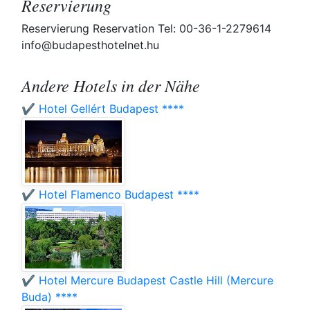
Reservierung
Reservierung Reservation Tel: 00-36-1-2279614
info@budapesthotelnet.hu
Andere Hotels in der Nähe
✔️ Hotel Gellért Budapest ****
✔️ Hotel Flamenco Budapest ****
✔️ Hotel Mercure Budapest Castle Hill (Mercure
Buda) ****