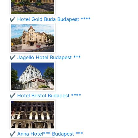
✔️ Hotel Gold Buda Budapest ****
✔️ Jagelló Hotel Budapest ***
✔️ Hotel Bristol Budapest ****
✔️ Anna Hotel*** Budapest ***