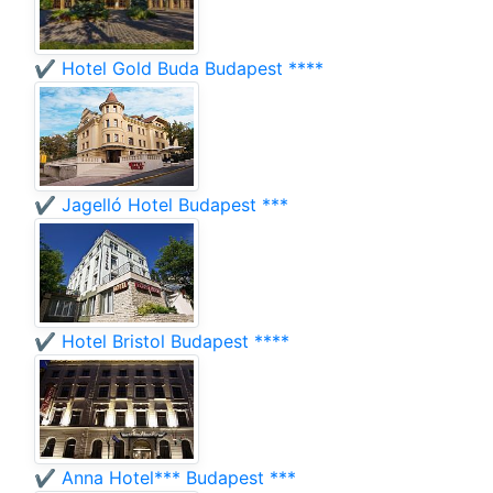
✔️ Hotel Gold Buda Budapest ****
✔️ Jagelló Hotel Budapest ***
✔️ Hotel Bristol Budapest ****
✔️ Anna Hotel*** Budapest ***