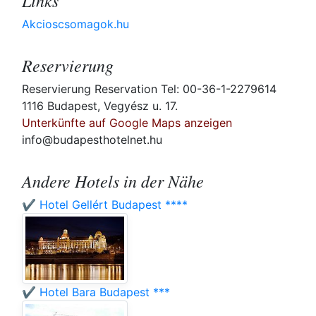
Links
Akcioscsomagok.hu
Reservierung
Reservierung Reservation Tel: 00-36-1-2279614
1116 Budapest, Vegyész u. 17.
Unterkünfte auf Google Maps anzeigen
info@budapesthotelnet.hu
Andere Hotels in der Nähe
✔️ Hotel Gellért Budapest ****
✔️ Hotel Bara Budapest ***