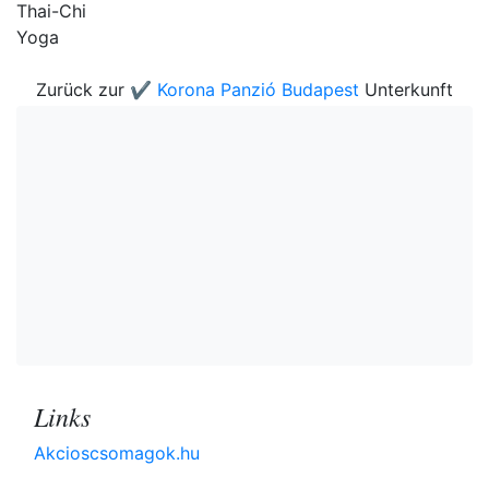
Thai-Chi
Yoga
Zurück zur
✔️ Korona Panzió Budapest
Unterkunft
Links
Akcioscsomagok.hu