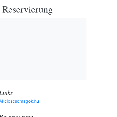
e Reservierung
Links
Akcioscsomagok.hu
Reservierung