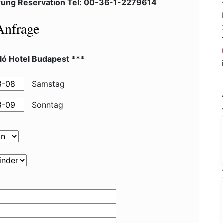
rung Reservation Tel: 00-36-1-2279614
Anfrage
ló Hotel Budapest ***
Samstag
Sonntag