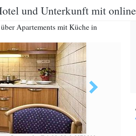
otel und Unterkunft mit onlin
t über Apartements mit Küche in