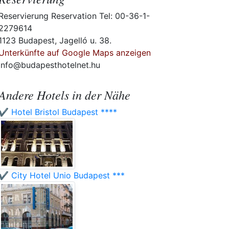
Reservierung Reservation Tel: 00-36-1-
2279614
1123 Budapest, Jagelló u. 38.
Unterkünfte auf Google Maps anzeigen
info@budapesthotelnet.hu
Andere Hotels in der Nähe
✔️ Hotel Bristol Budapest ****
✔️ City Hotel Unio Budapest ***