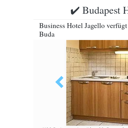
✔️ Budapest H
Business Hotel Jagello verfüg
Buda