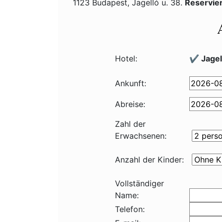
1123 Budapest, Jagelló u. 38.
Reservie
Hotel:
✔️ Jagel
Ankunft:
Abreise:
Zahl der
Erwachsenen:
Anzahl der Kinder:
Vollständiger
Name:
Telefon: