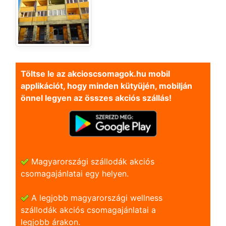
Töltse le az akcioscsomagok.hu mobil
applikációt, hogy minden kütyüjén, mobilján
önnel legyen az összes akciós szállás!
Magyarországi szállodák akciós
csomagajánlatai egy helyen.
A legjobb magyarországi wellness
szállodák akciós csomagajánlatai a
legjobb árakon.