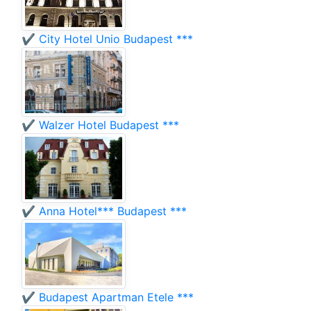
✔️ City Hotel Unio Budapest ***
✔️ Walzer Hotel Budapest ***
✔️ Anna Hotel*** Budapest ***
✔️ Budapest Apartman Etele ***