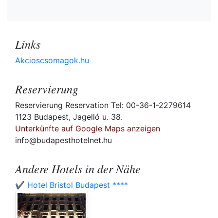
Links
Akcioscsomagok.hu
Reservierung
Reservierung Reservation Tel: 00-36-1-2279614
1123 Budapest, Jagelló u. 38.
Unterkünfte auf Google Maps anzeigen
info@budapesthotelnet.hu
Andere Hotels in der Nähe
✔️ Hotel Bristol Budapest ****