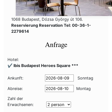
1068 Budapest, Dózsa György út 106.
Reservierung Reservation Tel: 00-36-1-
2279614
Anfrage
Hotel:
✔️ Ibis Budapest Heroes Square ***
Ankunft:
Sonntag
Abreise:
Montag
Zahl der
Erwachsenen: