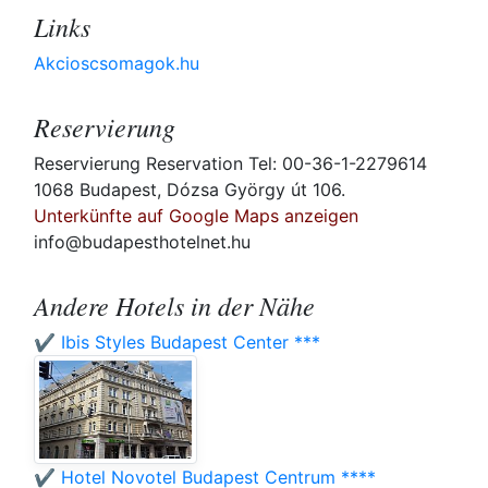
Links
Akcioscsomagok.hu
Reservierung
Reservierung Reservation Tel: 00-36-1-2279614
1068 Budapest, Dózsa György út 106.
Unterkünfte auf Google Maps anzeigen
info@budapesthotelnet.hu
Andere Hotels in der Nähe
✔️ Ibis Styles Budapest Center ***
✔️ Hotel Novotel Budapest Centrum ****