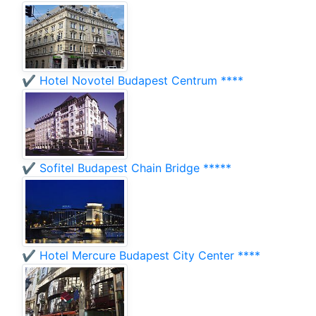
✔️ Hotel Novotel Budapest Centrum ****
✔️ Sofitel Budapest Chain Bridge *****
✔️ Hotel Mercure Budapest City Center ****