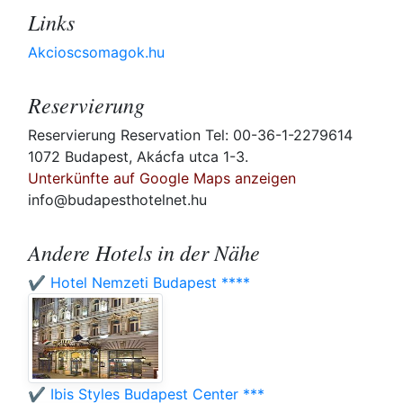
Links
Akcioscsomagok.hu
Reservierung
Reservierung Reservation Tel: 00-36-1-2279614
1072 Budapest, Akácfa utca 1-3.
Unterkünfte auf Google Maps anzeigen
info@budapesthotelnet.hu
Andere Hotels in der Nähe
✔️ Hotel Nemzeti Budapest ****
✔️ Ibis Styles Budapest Center ***