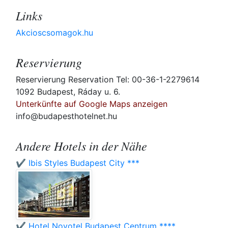
Links
Akcioscsomagok.hu
Reservierung
Reservierung Reservation Tel: 00-36-1-2279614
1092 Budapest, Ráday u. 6.
Unterkünfte auf Google Maps anzeigen
info@budapesthotelnet.hu
Andere Hotels in der Nähe
✔️ Ibis Styles Budapest City ***
✔️ Hotel Novotel Budapest Centrum ****