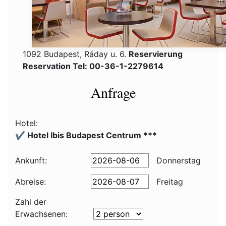
1092 Budapest, Ráday u. 6.
Reservierung
Reservation Tel: 00-36-1-2279614
Anfrage
Hotel:
✔️ Hotel Ibis Budapest Centrum ***
Ankunft:
Donnerstag
Abreise:
Freitag
Zahl der
Erwachsenen: