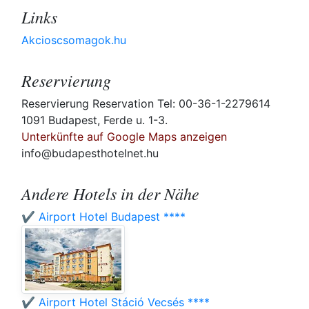
Links
Akcioscsomagok.hu
Reservierung
Reservierung Reservation Tel: 00-36-1-2279614
1091 Budapest, Ferde u. 1-3.
Unterkünfte auf Google Maps anzeigen
info@budapesthotelnet.hu
Andere Hotels in der Nähe
✔️ Airport Hotel Budapest ****
✔️ Airport Hotel Stáció Vecsés ****