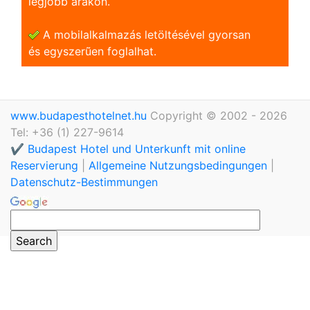
legjobb árakon.
A mobilalkalmazás letöltésével gyorsan
és egyszerũen foglalhat.
www.budapesthotelnet.hu
Copyright © 2002 - 2026
Tel: +36 (1) 227-9614
✔️ Budapest Hotel und Unterkunft mit online
Reservierung
|
Allgemeine Nutzungsbedingungen
|
Datenschutz-Bestimmungen