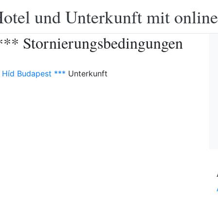
otel und Unterkunft mit onlin
*** Stornierungsbedingungen
 Híd Budapest ***
Unterkunft