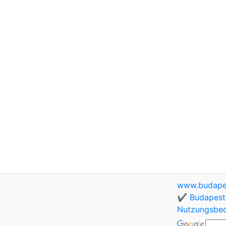
www.budapes
✔️ Budapest 
Nutzungsbe