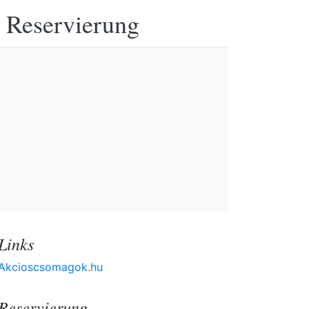
e Reservierung
Links
Akcioscsomagok.hu
Reservierung