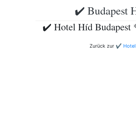
✔️ Budapest H
✔️ Hotel Híd Budapest 
Zurück zur
✔️ Hotel