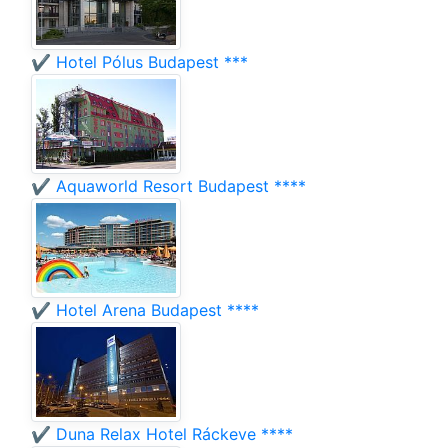
✔️ Hotel Pólus Budapest ***
✔️ Aquaworld Resort Budapest ****
✔️ Hotel Arena Budapest ****
✔️ Duna Relax Hotel Ráckeve ****