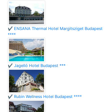
✔️ ENSANA Thermal Hotel Margitsziget Budapest
****
✔️ Jagelló Hotel Budapest ***
✔️ Rubin Wellness Hotel Budapest ****