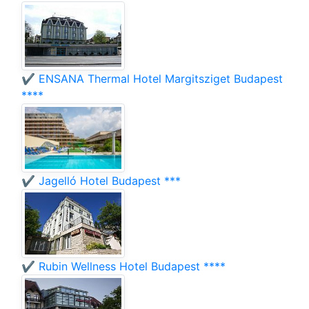
✔️ ENSANA Thermal Hotel Margitsziget Budapest
****
✔️ Jagelló Hotel Budapest ***
✔️ Rubin Wellness Hotel Budapest ****