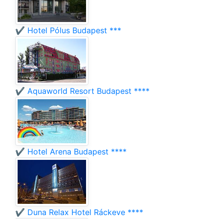
✔️ Hotel Pólus Budapest ***
✔️ Aquaworld Resort Budapest ****
✔️ Hotel Arena Budapest ****
✔️ Duna Relax Hotel Ráckeve ****