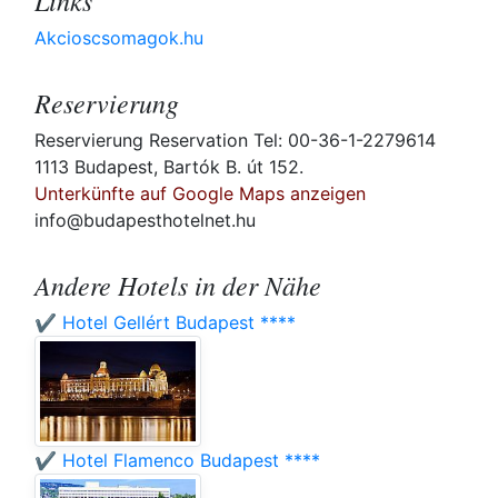
Links
Akcioscsomagok.hu
Reservierung
Reservierung Reservation Tel: 00-36-1-2279614
1113 Budapest, Bartók B. út 152.
Unterkünfte auf Google Maps anzeigen
info@budapesthotelnet.hu
Andere Hotels in der Nähe
✔️ Hotel Gellért Budapest ****
✔️ Hotel Flamenco Budapest ****