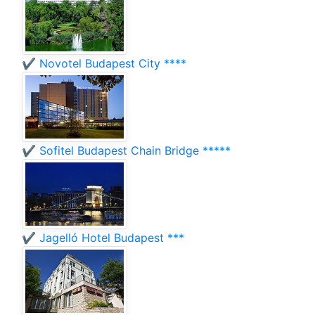
✔️ Novotel Budapest City ****
✔️ Sofitel Budapest Chain Bridge *****
✔️ Jagelló Hotel Budapest ***