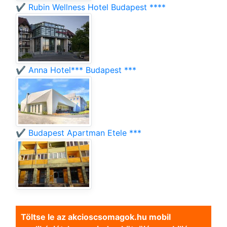
✔️ Rubin Wellness Hotel Budapest ****
✔️ Anna Hotel*** Budapest ***
✔️ Budapest Apartman Etele ***
Töltse le az akcioscsomagok.hu mobil