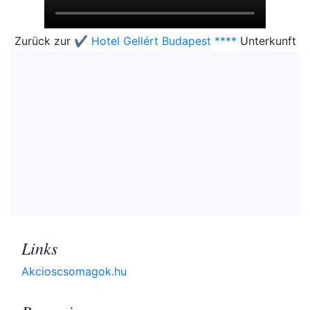
Zurück zur
✔️ Hotel Gellért Budapest ****
Unterkunft
Links
Akcioscsomagok.hu