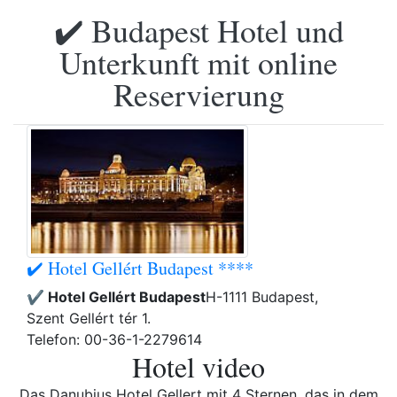
✔️ Budapest Hotel und
Unterkunft mit online
Reservierung
✔️ Hotel Gellért Budapest ****
✔️ Hotel Gellért Budapest
H-1111 Budapest,
Szent Gellért tér 1.
Telefon: 00-36-1-2279614
Hotel video
Das Danubius Hotel Gellert mit 4 Sternen, das in dem