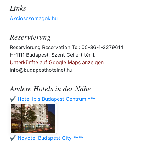
Links
Akcioscsomagok.hu
Reservierung
Reservierung Reservation Tel: 00-36-1-2279614
H-1111 Budapest, Szent Gellért tér 1.
Unterkünfte auf Google Maps anzeigen
info@budapesthotelnet.hu
Andere Hotels in der Nähe
✔️ Hotel Ibis Budapest Centrum ***
✔️ Novotel Budapest City ****