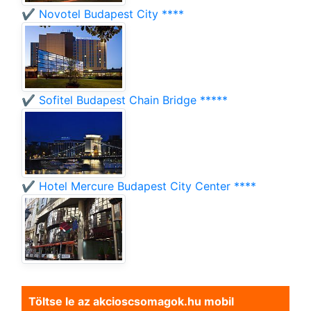
✔️ Novotel Budapest City ****
✔️ Sofitel Budapest Chain Bridge *****
✔️ Hotel Mercure Budapest City Center ****
Töltse le az akcioscsomagok.hu mobil