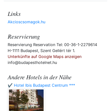
Links
Akcioscsomagok.hu
Reservierung
Reservierung Reservation Tel: 00-36-1-2279614
H-1111 Budapest, Szent Gellért tér 1.
Unterkünfte auf Google Maps anzeigen
info@budapesthotelnet.hu
Andere Hotels in der Nähe
✔️ Hotel Ibis Budapest Centrum ***