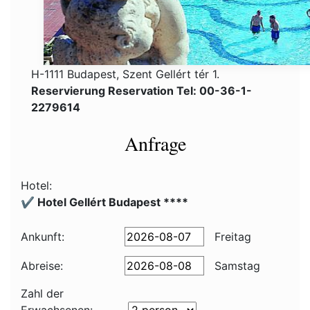
H-1111 Budapest, Szent Gellért tér 1.
Reservierung Reservation Tel: 00-36-1-
2279614
Anfrage
Hotel:
✔️ Hotel Gellért Budapest ****
Ankunft:
Freitag
Abreise:
Samstag
Zahl der