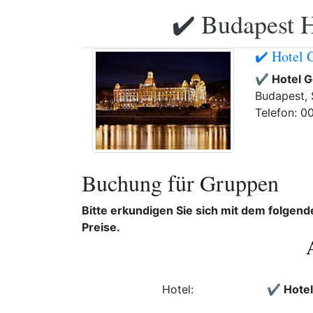
✔️ Budapest H
✔️ Hotel 
✔️ Hotel G
Budapest, S
Telefon: 0
Buchung für Gruppen
Bitte erkundigen Sie sich mit dem folgen
Preise.
Hotel:
✔️ Hotel