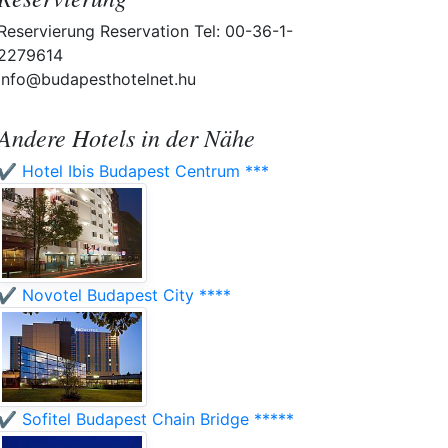
Reservierung Reservation Tel: 00-36-1-
2279614
info@budapesthotelnet.hu
Andere Hotels in der Nähe
✔️ Hotel Ibis Budapest Centrum ***
✔️ Novotel Budapest City ****
✔️ Sofitel Budapest Chain Bridge *****