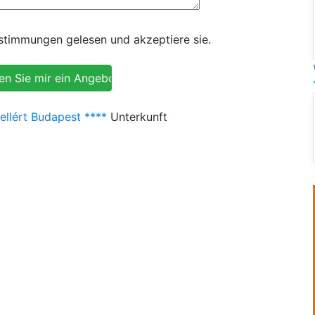
timmungen gelesen und akzeptiere sie.
ellért Budapest ****
Unterkunft