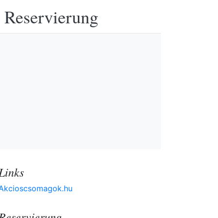
e Reservierung
Links
Akcioscsomagok.hu
Reservierung