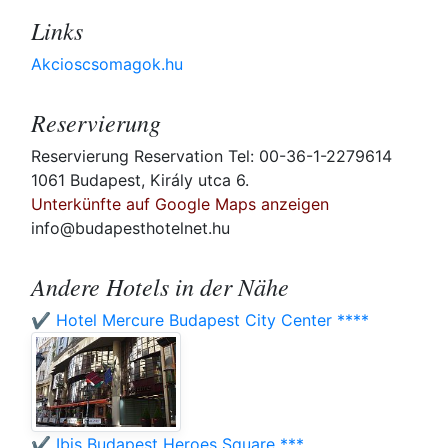
Links
Akcioscsomagok.hu
Reservierung
Reservierung Reservation Tel: 00-36-1-2279614
1061 Budapest, Király utca 6.
Unterkünfte auf Google Maps anzeigen
info@budapesthotelnet.hu
Andere Hotels in der Nähe
✔️ Hotel Mercure Budapest City Center ****
✔️ Ibis Budapest Heroes Square ***