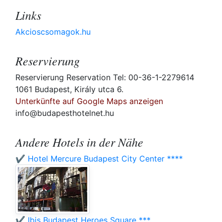
Links
Akcioscsomagok.hu
Reservierung
Reservierung Reservation Tel: 00-36-1-2279614
1061 Budapest, Király utca 6.
Unterkünfte auf Google Maps anzeigen
info@budapesthotelnet.hu
Andere Hotels in der Nähe
✔️ Hotel Mercure Budapest City Center ****
✔️ Ibis Budapest Heroes Square ***